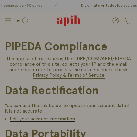
Ir
n compras de +50 euros
/
Envío gratis en todos los pedidos 
al
contenido
Búsqueda
Cuenta
PIPEDA Compliance
The app used for assuring the GDPR/CCPA/APPI/PIPEDA
compliance of this site, collects your IP and the email
address in order to process the data. For more check
Privacy Policy & Terms of Service
Data Rectification
You can use the link below to update your account data if
it is not accurate.
Edit your account information
Data Portability