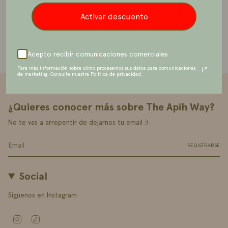
Activar descuento
Acepto recibir comunicaciones comerciales
Para más información sobre cómo procesamos sus datos para comunicaciones
de marketing. Consulte nuestra Política de privacidad.
¿Quieres conocer más sobre The Apih Way?
No te vas a arrepentir de dejarnos tu email ;)
REGISTRARSE
Social
Síguenos en Instagram
Instagram
TikTok