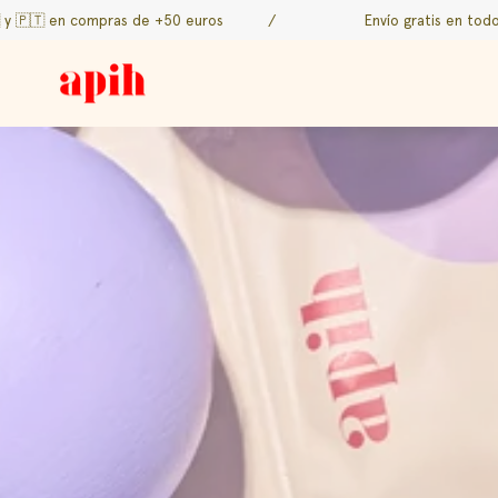
Ir
en compras de +50 euros
/
Envío gratis en todos los pe
al
contenido