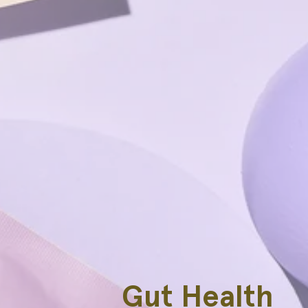
Gut Health