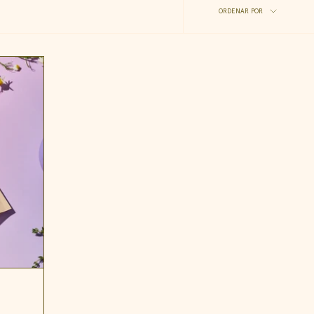
Ordenar
ORDENAR POR
por