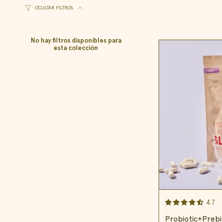
OCULTAR FILTROS
No hay filtros disponibles para
esta colección
4.7
Probiotic+Prebi