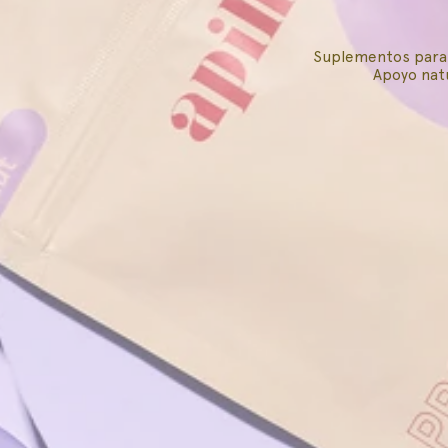
Suplementos para l
Apoyo natu