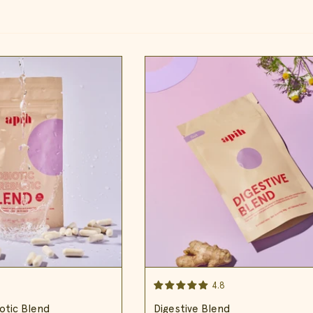
4.8
otic Blend
Digestive Blend