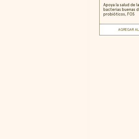
Apoya la salud de l
bacterias buenas de
probióticos, FOS
AGREGAR AL